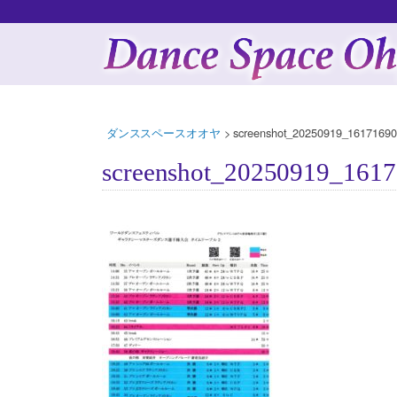
ダンススペースオオヤ
>
screenshot_20250919_16171690
screenshot_20250919_161