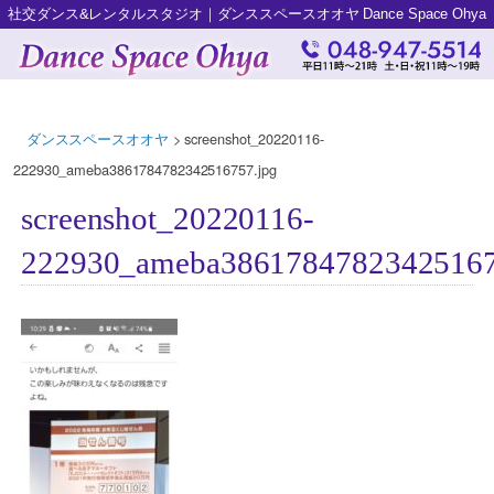
社交ダンス&レンタルスタジオ｜ダンススペースオオヤ Dance Space Ohya
ダンススペースオオヤ
>
screenshot_20220116-
222930_ameba3861784782342516757.jpg
screenshot_20220116-
222930_ameba38617847823425167