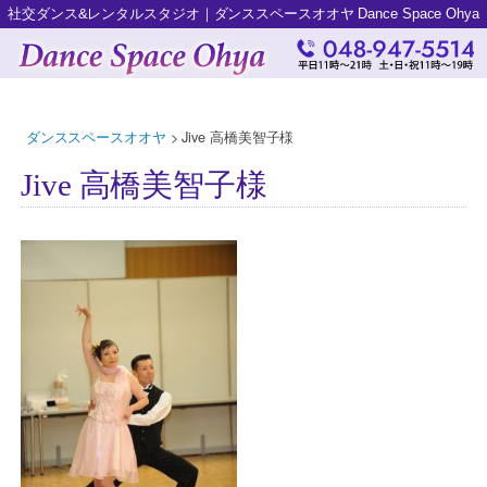
社交ダンス&レンタルスタジオ｜ダンススペースオオヤ Dance Space Ohya
ダンススペースオオヤ
>
Jive 高橋美智子様
Jive 高橋美智子様