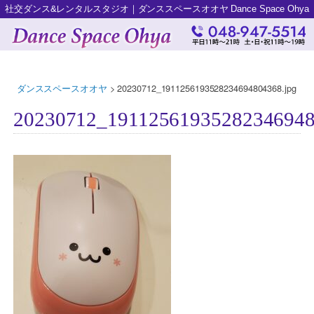
社交ダンス&レンタルスタジオ｜ダンススペースオオヤ Dance Space Ohya
ダンススペースオオヤ
>
20230712_1911256193528234694804368.jpg
20230712_19112561935282346948