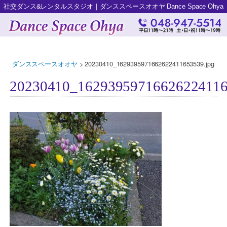
社交ダンス&レンタルスタジオ｜ダンススペースオオヤ Dance Space Ohya
ダンススペースオオヤ
>
20230410_1629395971662622411653539.jpg
20230410_16293959716626224116