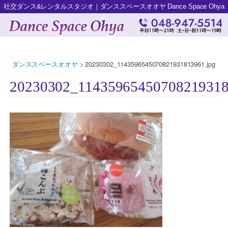
社交ダンス&レンタルスタジオ｜ダンススペースオオヤ Dance Space Ohya
ダンススペースオオヤ
>
20230302_1143596545070821931813961.jpg
20230302_11435965450708219318