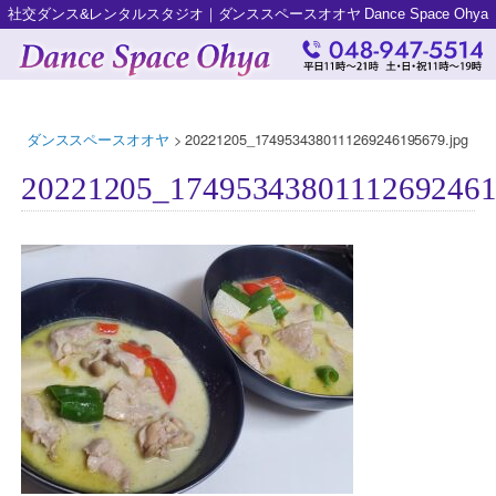
社交ダンス&レンタルスタジオ｜ダンススペースオオヤ Dance Space Ohya
ダンススペースオオヤ
>
20221205_1749534380111269246195679.jpg
20221205_17495343801112692461