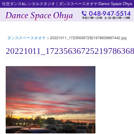
社交ダンス&レンタルスタジオ｜ダンススペースオオヤ Dance Space Ohya
ダンススペースオオヤ
>
20221011_1723563672521978636867442.jpg
20221011_17235636725219786368