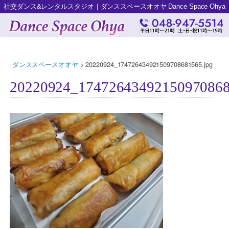
社交ダンス&レンタルスタジオ｜ダンススペースオオヤ Dance Space Ohya
ダンススペースオオヤ
>
20220924_174726434921509708681565.jpg
20220924_17472643492150970868