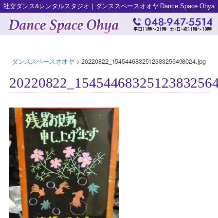
社交ダンス&レンタルスタジオ｜ダンススペースオオヤ Dance Space Ohya
ダンススペースオオヤ
>
20220822_1545446832512383256498024.jpg
20220822_15454468325123832564