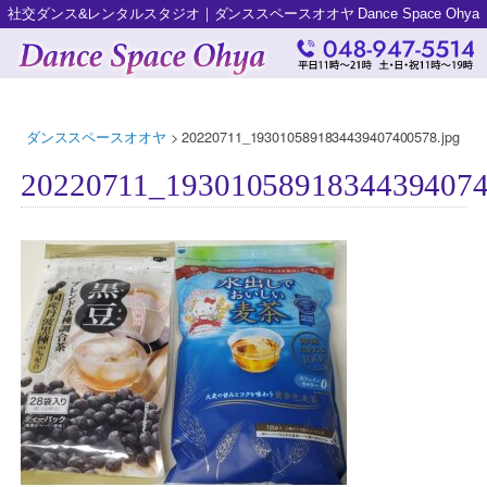
社交ダンス&レンタルスタジオ｜ダンススペースオオヤ Dance Space Ohya
ダンススペースオオヤ
>
20220711_1930105891834439407400578.jpg
20220711_19301058918344394074