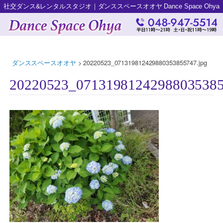
社交ダンス&レンタルスタジオ｜ダンススペースオオヤ Dance Space Ohya
ダンススペースオオヤ
>
20220523_071319812429880353855747.jpg
20220523_07131981242988035385