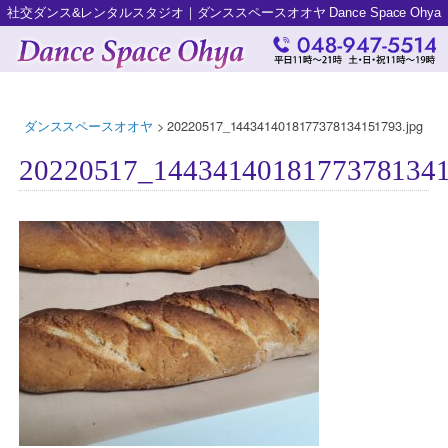
社交ダンス&レンタルスタジオ｜ダンススペースオオヤ Dance Space Ohya
ダンススペースオオヤ
>
20220517_1443414018177378134151793.jpg
20220517_14434140181773781341