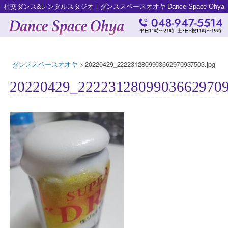
社交ダンス&レンタルスタジオ｜ダンススペースオオヤ Dance Space Ohya
ダンススペースオオヤ
>
20220429_2222312809903662970937503.jpg
20220429_22223128099036629709