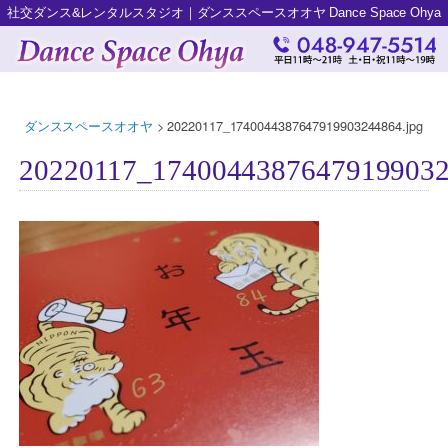
社交ダンス&レンタルスタジオ｜ダンススペースオオヤ Dance Space Ohya
ダンススペースオオヤ
>
20220117_1740044387647919903244864.jpg
20220117_17400443876479199032