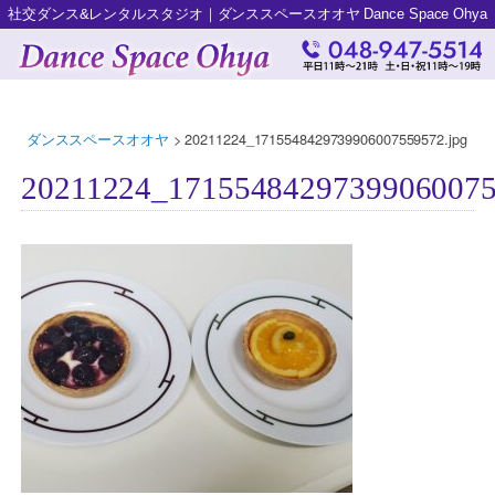
社交ダンス&レンタルスタジオ｜ダンススペースオオヤ Dance Space Ohya
ダンススペースオオヤ
>
20211224_1715548429739906007559572.jpg
20211224_17155484297399060075