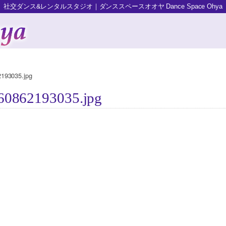
社交ダンス&レンタルスタジオ｜ダンススペースオオヤ Dance Space Ohya
193035.jpg
0862193035.jpg