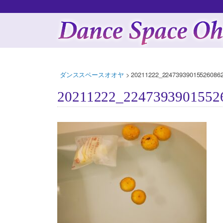
ダンススペースオオヤ
>
20211222_224739390155260862
20211222_22473939015526