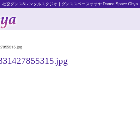
社交ダンス&レンタルスタジオ｜ダンススペースオオヤ Dance Space Ohya
7855315.jpg
831427855315.jpg