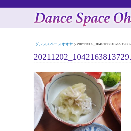
ダンススペースオオヤ
>
20211202_104216381372912832
20211202_1042163813729