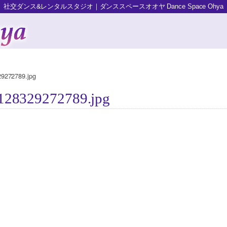
社交ダンス&レンタルスタジオ｜ダンススペースオオヤ Dance Space Ohya
9272789.jpg
128329272789.jpg