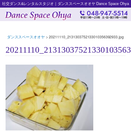
社交ダンス&レンタルスタジオ｜ダンススペースオオヤ Dance Space Ohya
ダンススペースオオヤ
>
20211110_2131303752133010356392933.jpg
20211110_21313037521330103563