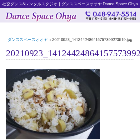
社交ダンス&レンタルスタジオ｜ダンススペースオオヤ Dance Space Ohya
ダンススペースオオヤ
>
20210923_1412442486415757399273519.jpg
20210923_14124424864157573992