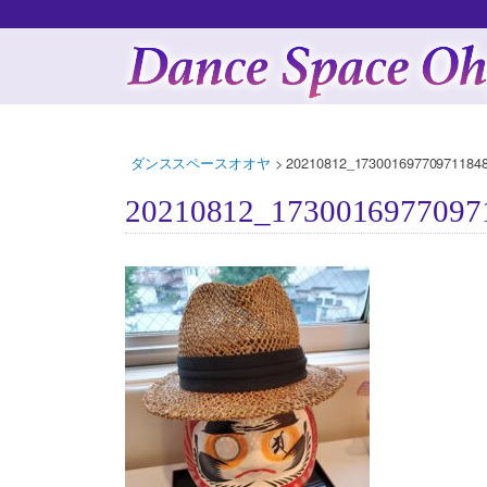
ダンススペースオオヤ
>
20210812_173001697709711848
20210812_1730016977097