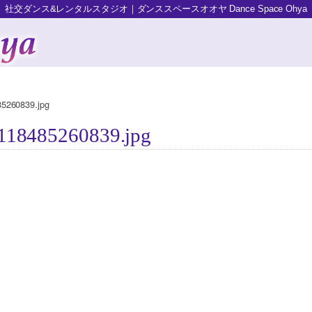
社交ダンス&レンタルスタジオ｜ダンススペースオオヤ Dance Space Ohya
5260839.jpg
118485260839.jpg