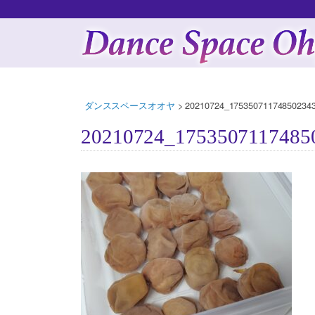
ダンススペースオオヤ
>
20210724_175350711748502343
20210724_1753507117485