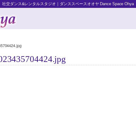
社交ダンス&レンタルスタジオ｜ダンススペースオオヤ Dance Space Ohya
5704424.jpg
023435704424.jpg