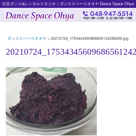
社交ダンス&レンタルスタジオ｜ダンススペースオオヤ Dance Space Ohya
ダンススペースオオヤ
>
20210724_1753434560968656124256299.jpg
20210724_17534345609686561242