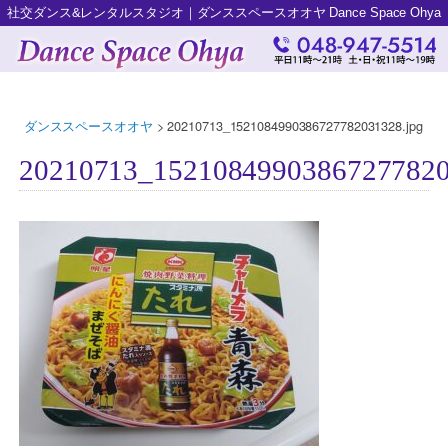
社交ダンス&レンタルスタジオ｜ダンススペースオオヤ Dance Space Ohya
ダンススペースオオヤ
>
20210713_1521084990386727782031328.jpg
20210713_15210849903867277820