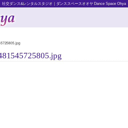
社交ダンス&レンタルスタジオ｜ダンススペースオオヤ Dance Space Ohya
5725805.jpg
81545725805.jpg