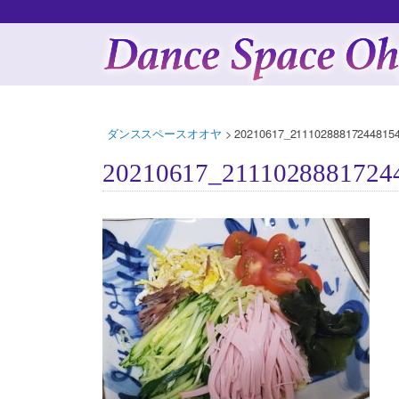
ダンススペースオオヤ
>
20210617_211102888172448154
20210617_21110288817244