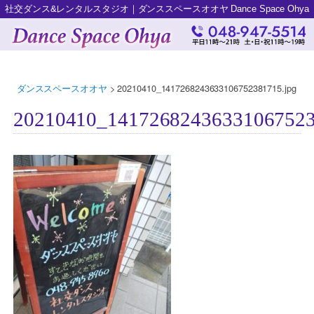
社交ダンス&レンタルスタジオ｜ダンススペースオオヤ Dance Space Ohya
ダンススペースオオヤ
>
20210410_1417268243633106752381715.jpg
20210410_14172682436331067523