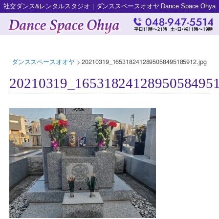
社交ダンス&レンタルスタジオ｜ダンススペースオオヤ Dance Space Ohya
ダンススペースオオヤ
>
20210319_1653182412895058495185912.jpg
20210319_16531824128950584951