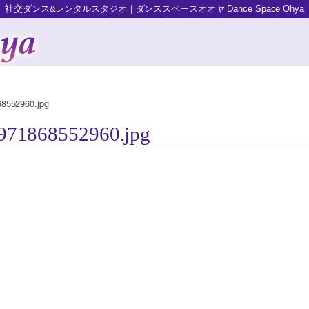
社交ダンス&レンタルスタジオ｜ダンススペースオオヤ Dance Space Ohya
8552960.jpg
971868552960.jpg