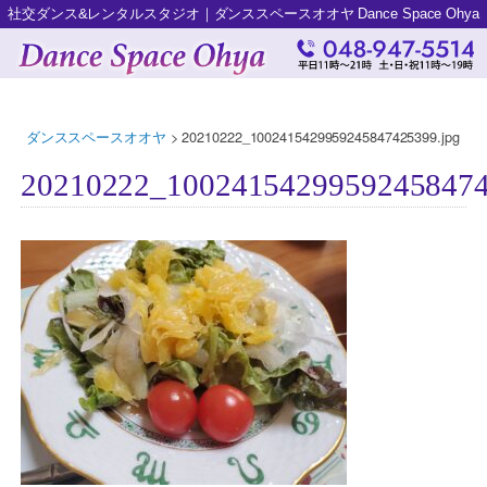
社交ダンス&レンタルスタジオ｜ダンススペースオオヤ Dance Space Ohya
ダンススペースオオヤ
>
20210222_1002415429959245847425399.jpg
20210222_10024154299592458474