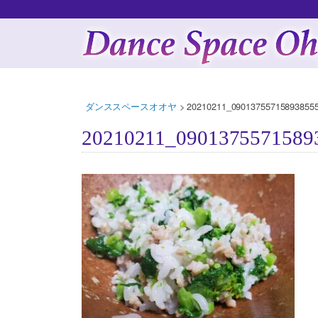
ダンススペースオオヤ
>
20210211_090137557158938555
20210211_0901375571589