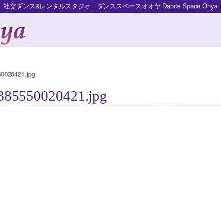
社交ダンス&レンタルスタジオ｜ダンススペースオオヤ Dance Space Ohya
0020421.jpg
385550020421.jpg