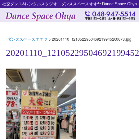
社交ダンス&レンタルスタジオ｜ダンススペースオオヤ Dance Space Ohya
ダンススペースオオヤ
>
20201110_1210522950469219945260673.jpg
20201110_12105229504692199452