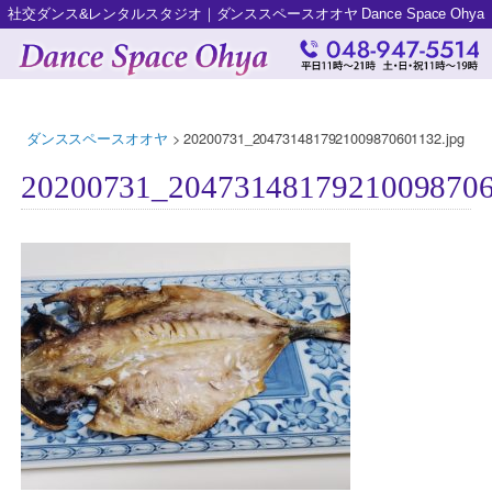
社交ダンス&レンタルスタジオ｜ダンススペースオオヤ Dance Space Ohya
ダンススペースオオヤ
>
20200731_2047314817921009870601132.jpg
20200731_20473148179210098706