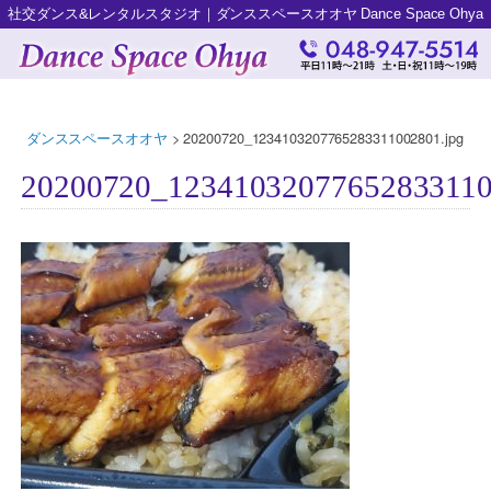
社交ダンス&レンタルスタジオ｜ダンススペースオオヤ Dance Space Ohya
ダンススペースオオヤ
>
20200720_1234103207765283311002801.jpg
20200720_12341032077652833110