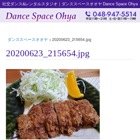
社交ダンス&レンタルスタジオ｜ダンススペースオオヤ Dance Space Ohya
ダンススペースオオヤ
>
20200623_215654.jpg
20200623_215654.jpg