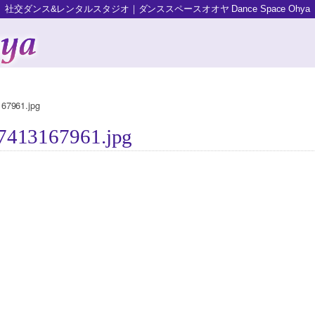
社交ダンス&レンタルスタジオ｜ダンススペースオオヤ Dance Space Ohya
67961.jpg
7413167961.jpg