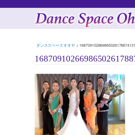
ダンススペースオオヤ
>
168709102669865026178874131
1687091026698650261788