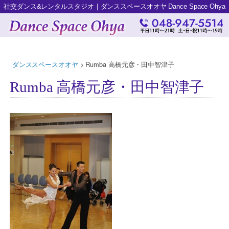
社交ダンス&レンタルスタジオ｜ダンススペースオオヤ Dance Space Ohya
ダンススペースオオヤ
>
Rumba 高橋元彦・田中智津子
Rumba 高橋元彦・田中智津子