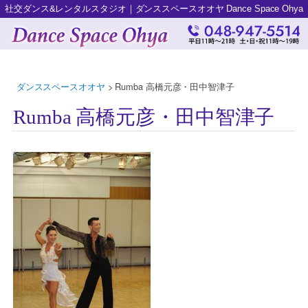
社交ダンス&レンタルスタジオ｜ダンススペースオオヤ Dance Space Ohya
ダンススペースオオヤ
>
Rumba 高橋元彦・田中智津子
Rumba 高橋元彦・田中智津子