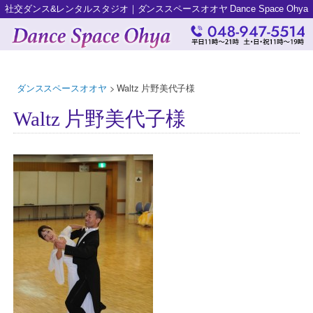
社交ダンス&レンタルスタジオ｜ダンススペースオオヤ Dance Space Ohya
ダンススペースオオヤ
>
Waltz 片野美代子様
Waltz 片野美代子様